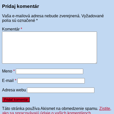
Pridaj komentár
Vaša e-mailová adresa nebude zverejnená.
Vyžadované
polia sú označené
*
Komentár
*
Meno
*
E-mail
*
Adresa webu
Táto stránka používa Akismet na obmedzenie spamu.
Zistite,
ako sa spracovávajú údaje o vašich komentároch.