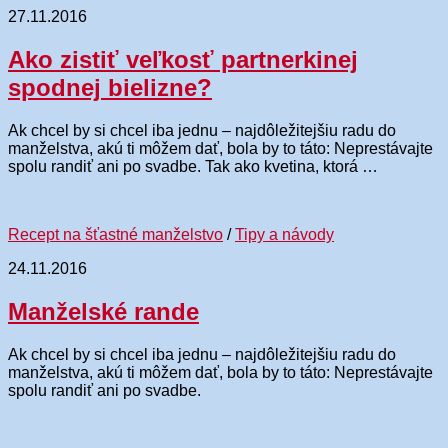
27.11.2016
Ako zistiť veľkosť partnerkinej
spodnej bielizne?
Ak chcel by si chcel iba jednu – najdôležitejšiu radu do
manželstva, akú ti môžem dať, bola by to táto: Neprestávajte
spolu randiť ani po svadbe. Tak ako kvetina, ktorá …
Recept na šťastné manželstvo
/
Tipy a návody
24.11.2016
Manželské rande
Ak chcel by si chcel iba jednu – najdôležitejšiu radu do
manželstva, akú ti môžem dať, bola by to táto: Neprestávajte
spolu randiť ani po svadbe.